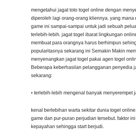
mengetahui jagat toto togel online dengan meny
diperoleh lagi orang-orang kliennya. yang ma
game ini sampai-sampai untuk jadi sebuah pel
terlebih-lebih. jagat togel ibarat lingkungan onl
membuat para orangnya harus berhimpun sehingga
popularitasnya sekarang ini Semakin Makin mem
menyenangkan jagat togel pakai agen togel online
Beberapa keberhasilan pelangganan penyedia jasa
sekarang:
• terlebih-lebih mengenal banyak menyerempet j
kenal berlebihan warta sekitar dunia togel onlin
game dan pur-puran perjudian tersebut. faktor i
kepayahan sehingga start berjudi.