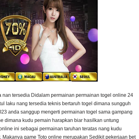
a nan tersedia Didalam permainan permainan togel online 24
ul laku nang tersedia teknis bertaruh togel dimana sungguh
2023 anda sanggup mengerti permainan togel sama gampang
line dimana kudu pemain harapkan biar hasilkan untung
online ini sebagai permainan taruhan teratas nang kudu
 Makanya game Toto online merupakan Sedikit pekerjaan bet