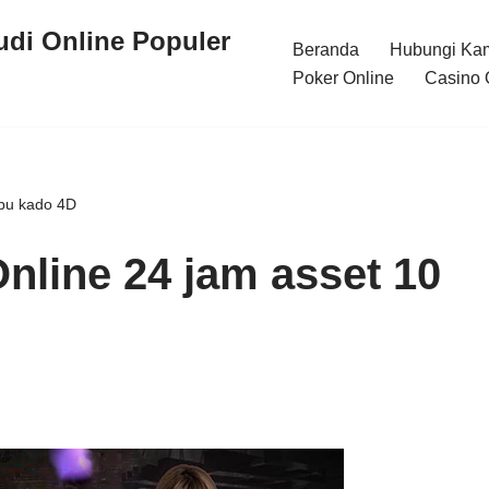
udi Online Populer
Beranda
Hubungi Ka
Poker Online
Casino 
ibu kado 4D
nline 24 jam asset 10