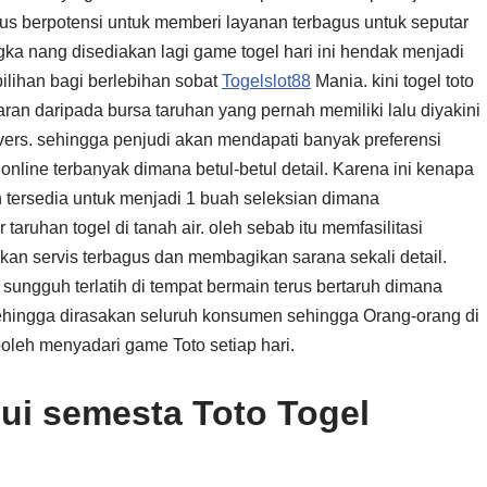
s berpotensi untuk memberi layanan terbagus untuk seputar
a nang disediakan lagi game togel hari ini hendak menjadi
 pilihan bagi berlebihan sobat
Togelslot88
Mania. kini togel toto
ran daripada bursa taruhan yang pernah memiliki lalu diyakini
overs. sehingga penjudi akan mendapati banyak preferensi
online terbanyak dimana betul-betul detail. Karena ini kenapa
an tersedia untuk menjadi 1 buah seleksian dimana
ruhan togel di tanah air. oleh sebab itu memfasilitasi
n servis terbagus dan membagikan sarana sekali detail.
ungguh terlatih di tempat bermain terus bertaruh dimana
ehingga dirasakan seluruh konsumen sehingga Orang-orang di
boleh menyadari game Toto setiap hari.
i semesta Toto Togel