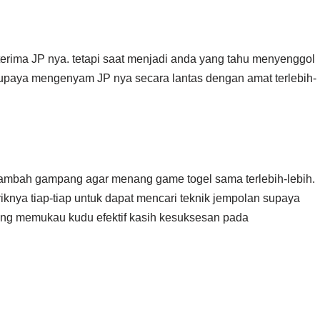
erima JP nya. tetapi saat menjadi anda yang tahu menyenggol
ak supaya mengenyam JP nya secara lantas dengan amat terlebih-
tambah gampang agar menang game togel sama terlebih-lebih.
riknya tiap-tiap untuk dapat mencari teknik jempolan supaya
ang memukau kudu efektif kasih kesuksesan pada