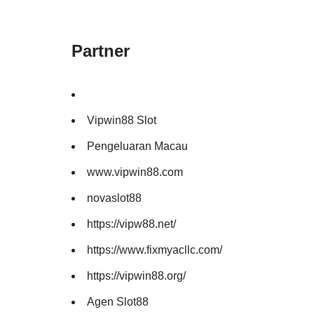
Partner
Vipwin88 Slot
Pengeluaran Macau
www.vipwin88.com
novaslot88
https://vipw88.net/
https://www.fixmyacllc.com/
https://vipwin88.org/
Agen Slot88