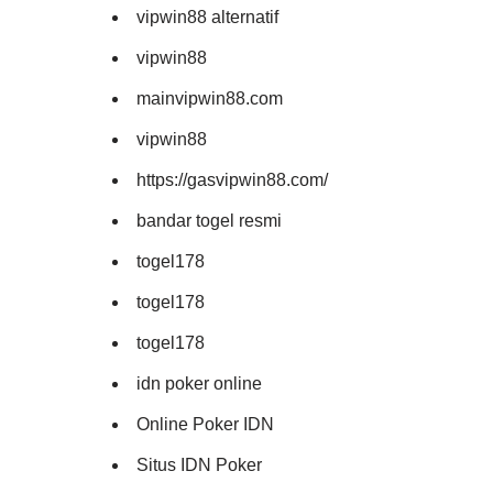
vipwin88 alternatif
vipwin88
mainvipwin88.com
vipwin88
https://gasvipwin88.com/
bandar togel resmi
togel178
togel178
togel178
idn poker online
Online Poker IDN
Situs IDN Poker