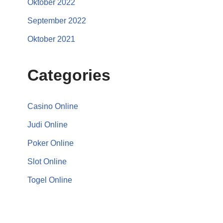
Oktober 2022
September 2022
Oktober 2021
Categories
Casino Online
Judi Online
Poker Online
Slot Online
Togel Online